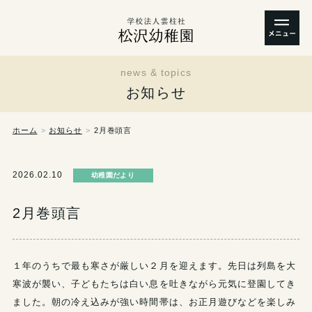
news & topics
お知らせ
ホーム
お知らせ
2月巻頭言
2026.02.10
幼稚園だより
2月巻頭言
１年のうちで最も寒さが厳しい２月を迎えます。先日は列島を大
寒波が襲い、子どもたちは白い息を吐きながら元気に登園してき
ました。朝の冷え込みが強い時間帯は、お正月遊びなどを楽しみ