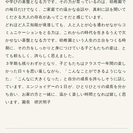
や学びの基盤となる力です。その力が育っているのは、幼稚園で
の毎日だけでなく、ご家庭での温かな会話や、真剣に話を聞いて
くださる大人の存在があってこそだと感じています。
どれほど人工知能が発達しても、人と人とが心を通わせながらコ
ミュニケーションをとる力は、これからの時代を生きるうえで欠
かせない基盤となる力です。幼稚園という人生の土台をつくる時
期に、その力をしっかりと身につけている子どもたちの姿は、と
ても頼もしく、誇らしく思えました。
３学期も残りわずかとなり、子どもたちはクラスで一年間の楽し
かった日々を思い返しながら、「こんなことができるようになっ
た」「こんなに大きくなった」と自分の成長を誇らしそうに話し
ています。エンジョイデーの１日が、ひとりひとりの成長を分か
ち合い、お家の方と一緒に、温かく楽しい時間となれば嬉しく思
います。園長 桾沢明子