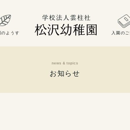
園のようす
入園のご
news & topics
お知らせ