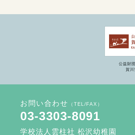
公益財団
賀川
お問い合わせ
（TEL/FAX）
03-3303-8091
学校法人雲柱社 松沢幼稚園