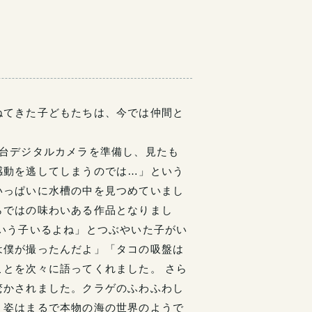
ねてきた子どもたちは、今では仲間と
台デジタルカメラを準備し、見たも
感動を逃してしまうのでは…」という
いっぱいに水槽の中を見つめていまし
らではの味わいある作品となりまし
いう子いるよね」とつぶやいた子がい
は僕が撮ったんだよ」「タコの吸盤は
とを次々に語ってくれました。 さら
驚かされました。クラゲのふわふわし
く姿はまるで本物の海の世界のようで