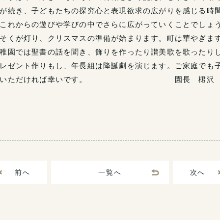
が続き、子どもたちの探究心と表現欲求の広がりを感じる時
これからの遊びや学びの中でさらに広がっていくことでしょ
そくが灯り、クリスマスの準備が始まります。町は華やぎま
稚園では聖書の話を聞き、飾りを作ったり讃美歌を歌ったり
レゼント作りもし、年長組は降誕劇を演じます。ご家庭でも
味わっていただければ幸いです。 園長 桾沢 
前へ
一覧へ
次へ