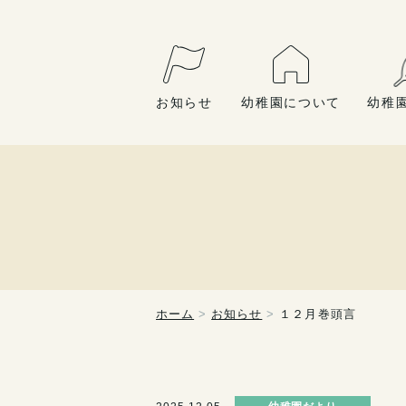
お知らせ
幼稚園について
幼稚
ホーム
お知らせ
１２月巻頭言