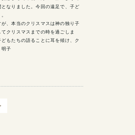
間となりました。今回の遠足で、子ど
う。
すが、本当のクリスマスは神の独り子
してクリスマスまでの時を過ごしま
子どもたちの語ることに耳を傾け、ク
明子