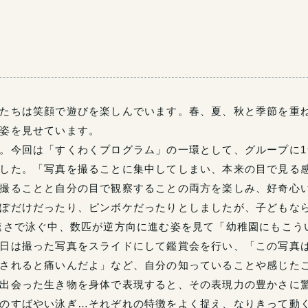
たちは笑顔で遊びを楽しんでいます。春、夏、秋と季節を重
姿を見せています。
。今回は「すくわくプログラム」の一環として、グループに1
した。「写真を撮ることに集中してしまい、本来の目で見る
撮ることと自分の目で観察することの両方を楽しみ、好奇心
ぽだけだったり、ピンボケだったりとしましたが、子どもな
速さで泳ぐ中、数匹が逆方向に進む姿を見て「幼稚園にもこう
日は撮った写真をスライドにして鑑賞会を行い、「この写真
されると痛いんだよ」など、自分の知っていることや感じたこ
出会った生き物を身体で表現すると、その表現力の豊かさに
のすばやい泳ぎ…それぞれの特徴をよく捉え、なりきって動