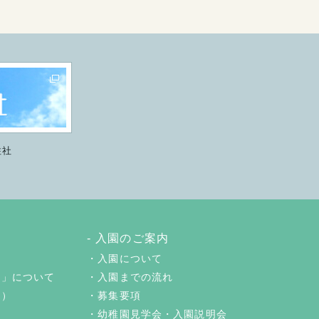
柱社
入園のご案内
入園について
じ」について
入園までの流れ
者）
募集要項
事
幼稚園見学会・入園説明会